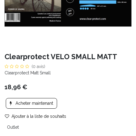
Clearprotect VELO SMALL MATT
(0 avis)
Clearprotect Matt Small
18,96
€
Acheter maintenant
Ajouter à la liste de souhaits
Outlet