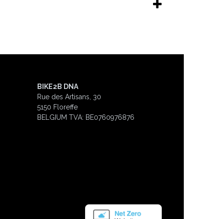
BIKE2B DNA
Rue des Artisans, 30
5150 Floreffe
BELGIUM
TVA: BE0760976876