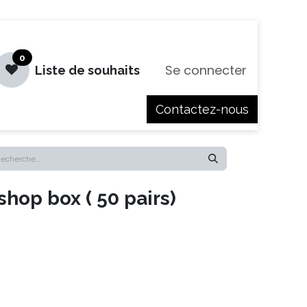
0
Se connecter
Liste de souhaits
Contactez-nous
es
Jobs
op box ( 50 pairs)