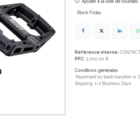
Ajouter à la liste de souhaits
Black Friday
Référence interne:
CONTACT
PPC:
3,000.00 €
Conditions générales
Payement by bank transfert or
Shipping: 1-2 Business Days