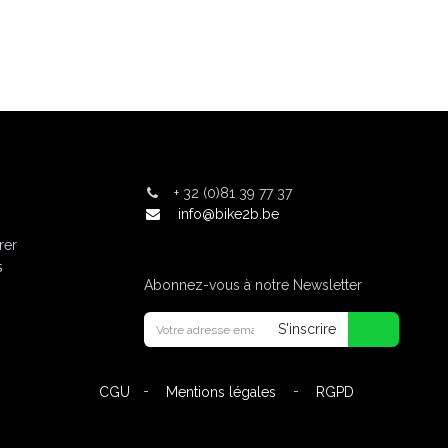
+
32 (0)81 39 77 37
info@bike2b.be
rer
s
Abonnez-vous à notre Newsletter
S'inscrire
-
-
CGU
Mentions légales
RGPD