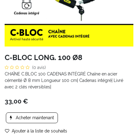
C-BLOC LONG. 100 Ø8
(0 avis)
CHAÎNE C.BLOC 100 CADENAS INTÉGRÉ Chaîne en acier
cémenté Ø 8 mm Longueur 100 cm| Cadenas intégré| Livré
avec 2 clés réversibles|
33,00
€
Acheter maintenant
Ajouter à la liste de souhaits