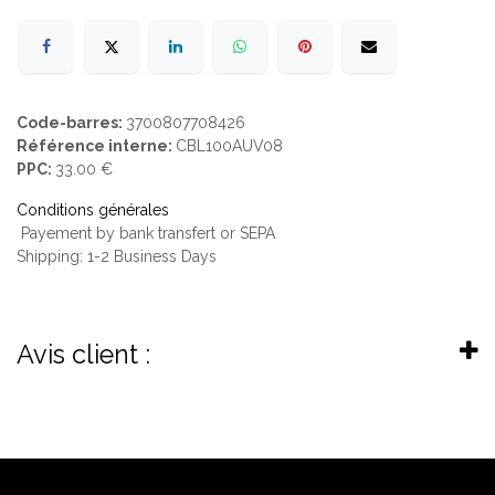
Code-barres:
3700807708426
Référence interne:
CBL100AUV08
PPC:
33.00 €
Conditions générales
Payement by bank transfert or SEPA
Shipping: 1-2 Business Days
Avis client :