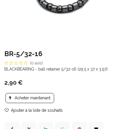
BR-5/32-16
(0 avis)
BLACKBEARING - ball retainer 5/32-16 (29.5 x 37 x 3.97)
2,90
€
Acheter maintenant
Ajouter à la liste de souhaits