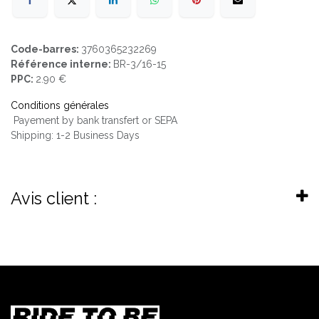
Code-barres:
3760365232269
Référence interne:
BR-3/16-15
PPC:
2.90 €
Conditions générales
Payement by bank transfert or SEPA
Shipping: 1-2 Business Days
Avis client :