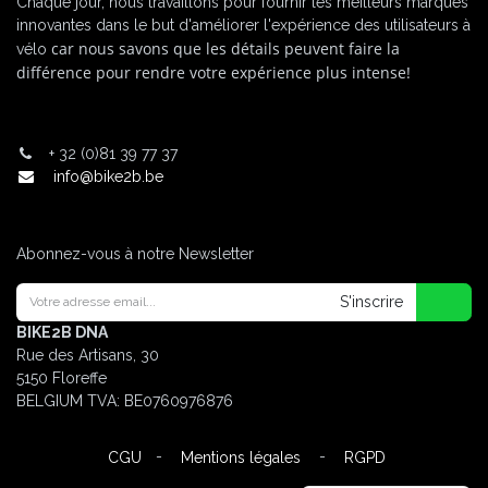
Chaque jour, nous travaillons pour fournir les meilleurs marques
innovantes dans le but d'améliorer l'expérience des utilisateurs à
car nous savons que les détails peuvent faire la
vélo
différence pour rendre votre expérience plus intense!
+
32 (0)81 39 77 37
info@bike2b.be
Abonnez-vous à notre Newsletter
S'inscrire
BIKE2B DNA
Rue des Artisans, 30
5150 Floreffe
BELGIUM
TVA: BE0760976876
-
-
CGU
Mentions légales
RGPD