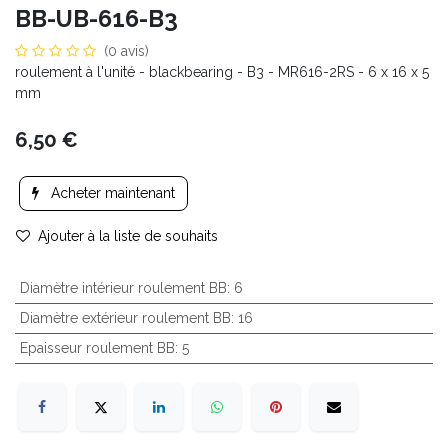
BB-UB-616-B3
(0 avis)
roulement à l'unité - blackbearing - B3 - MR616-2RS - 6 x 16 x 5
mm
6,50
€
Acheter maintenant
Ajouter à la liste de souhaits
Diamètre intérieur roulement BB
:
6
Diamètre extérieur roulement BB
:
16
Epaisseur roulement BB
:
5