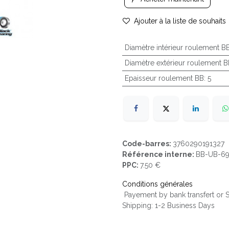
Ajouter à la liste de souhaits
Diamètre intérieur roulement B
Diamètre extérieur roulement B
Epaisseur roulement BB
:
5
Code-barres:
3760290191327
Référence interne:
BB-UB-69
PPC:
7.50 €
Conditions générales
Payement by bank transfert or
Shipping: 1-2 Business Days