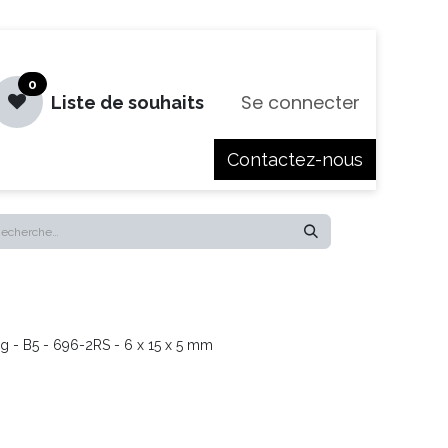
0
Se connecter
Liste de souhaits
Contactez-nous
es
Jobs
ng - B5 - 696-2RS - 6 x 15 x 5 mm