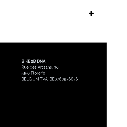
BIKE2B DNA
Rue des Artisans, 30
5150 Floreffe
BELGIUM
TVA: BE0760976876