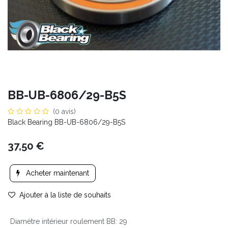
BB-UB-6806/29-B5S
(0 avis)
Black Bearing BB-UB-6806/29-B5S
37,50
€
Acheter maintenant
Ajouter à la liste de souhaits
Diamètre intérieur roulement BB
:
29