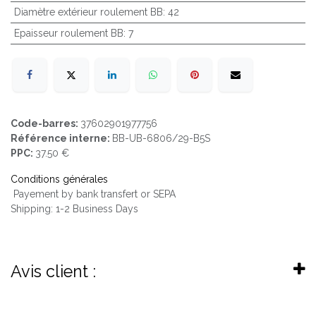
Diamètre extérieur roulement BB
:
42
Epaisseur roulement BB
:
7
Code-barres:
37602901977756
Référence interne:
BB-UB-6806/29-B5S
PPC:
37.50 €
Conditions générales
Payement by bank transfert or SEPA
Shipping: 1-2 Business Days
Avis client :