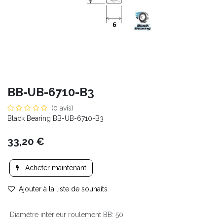
BB-UB-6710-B3
(0 avis)
Black Bearing BB-UB-6710-B3
33,20
€
Acheter maintenant
Ajouter à la liste de souhaits
Diamètre intérieur roulement BB
:
50