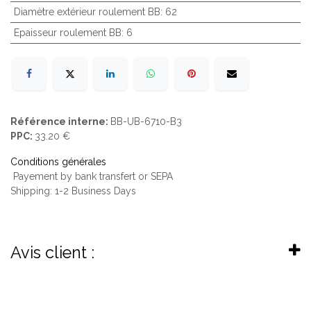
Diamètre extérieur roulement BB
:
62
Epaisseur roulement BB
:
6
Référence interne:
BB-UB-6710-B3
PPC:
33.20 €
Conditions générales
Payement by bank transfert or SEPA
Shipping: 1-2 Business Days
Avis client :