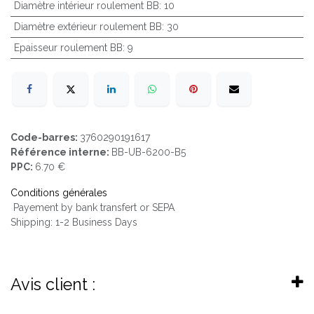
Diamètre intérieur roulement BB
:
10
Diamètre extérieur roulement BB
:
30
Epaisseur roulement BB
:
9
Code-barres:
3760290191617
Référence interne:
BB-UB-6200-B5
PPC:
6.70 €
Conditions générales
Payement by bank transfert or SEPA
Shipping: 1-2 Business Days
Avis client :