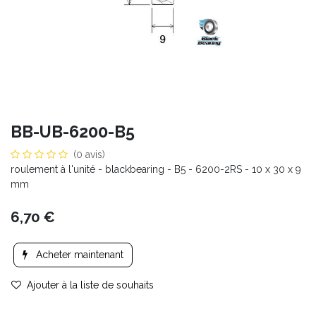
BB-UB-6200-B5
(0 avis)
roulement à l'unité - blackbearing - B5 - 6200-2RS - 10 x 30 x 9
mm
6,70
€
Acheter maintenant
Ajouter à la liste de souhaits