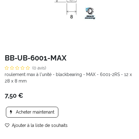
BB-UB-6001-MAX
(0 avis)
roulement max à l'unité - blackbearing - MAX - 6001-2RS - 12 x
28 x 8 mm
7,50
€
Acheter maintenant
Ajouter à la liste de souhaits