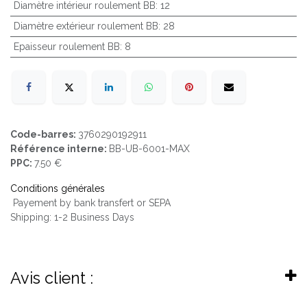
Diamètre intérieur roulement BB
:
12
Diamètre extérieur roulement BB
:
28
Epaisseur roulement BB
:
8
Code-barres:
3760290192911
Référence interne:
BB-UB-6001-MAX
PPC:
7.50 €
Conditions générales
Payement by bank transfert or SEPA
Shipping: 1-2 Business Days
Avis client :