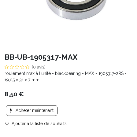
BB-UB-1905317-MAX
(0 avis)
roulement max à l'unité - blackbearing - MAX - 1905317-2RS -
19,05 x 31 x 7 mm
8,50
€
Acheter maintenant
Ajouter à la liste de souhaits