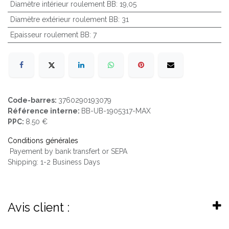
Diamètre intérieur roulement BB
:
19,05
Diamètre extérieur roulement BB
:
31
Epaisseur roulement BB
:
7
Code-barres:
3760290193079
Référence interne:
BB-UB-1905317-MAX
PPC:
8.50 €
Conditions générales
Payement by bank transfert or SEPA
Shipping: 1-2 Business Days
Avis client :