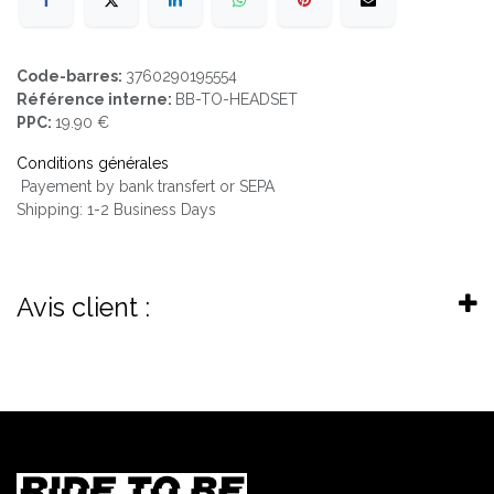
Code-barres:
3760290195554
Référence interne:
BB-TO-HEADSET
PPC:
19.90 €
Conditions générales
Payement by bank transfert or SEPA
Shipping: 1-2 Business Days
Avis client :