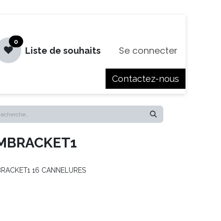
0
Se connecter
Liste de souhaits
Contactez-nous
es
Jobs
MBRACKET1
BRACKET1 16 CANNELURES