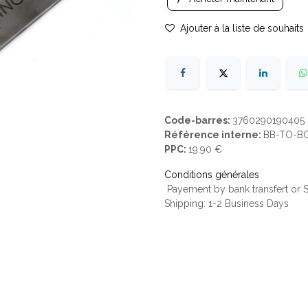
Ajouter à la liste de souhaits
Code-barres:
3760290190405
Référence interne:
BB-TO-B
PPC:
19.90 €
Conditions générales
Payement by bank transfert or
Shipping: 1-2 Business Days