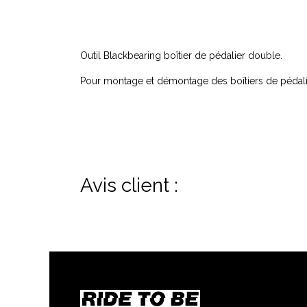
Outil Blackbearing boîtier de pédalier double.
Pour montage et démontage des boîtiers de pédali
Avis client :