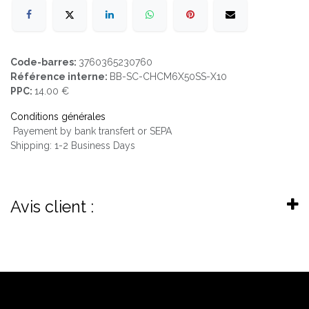
Code-barres:
3760365230760
Référence interne:
BB-SC-CHCM6X50SS-X10
PPC:
14.00 €
Conditions générales
Payement by bank transfert or SEPA
Shipping: 1-2 Business Days
Avis client :