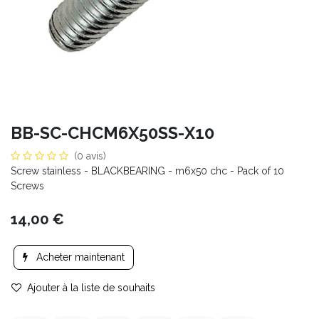
BB-SC-CHCM6X50SS-X10
(0 avis)
Screw stainless - BLACKBEARING - m6x50 chc - Pack of 10
Screws
14,00
€
Acheter maintenant
Ajouter à la liste de souhaits