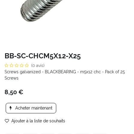
BB-SC-CHCM5X12-X25
(0 avis)
Screws galvanized - BLACKBEARING - m5x12 chc - Pack of 25
Screws
8,50
€
Acheter maintenant
Ajouter à la liste de souhaits