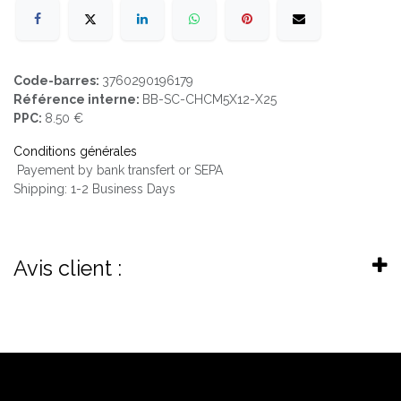
Code-barres:
3760290196179
Référence interne:
BB-SC-CHCM5X12-X25
PPC:
8.50 €
Conditions générales
Payement by bank transfert or SEPA
Shipping: 1-2 Business Days
Avis client :