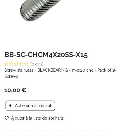
BB-SC-CHCM4X20SS-X15
(0 avis)
Screw stainless - BLACKBEARING - m4x20 chc - Pack of 15
Screws
10,00
€
Acheter maintenant
Ajouter à la liste de souhaits