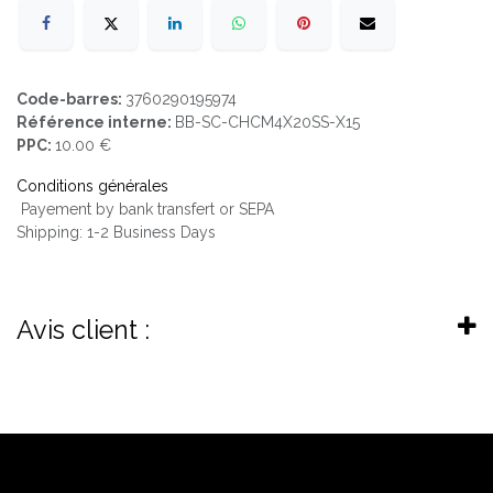
Code-barres:
3760290195974
Référence interne:
BB-SC-CHCM4X20SS-X15
PPC:
10.00 €
Conditions générales
Payement by bank transfert or SEPA
Shipping: 1-2 Business Days
Avis client :