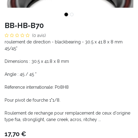
BB-HB-B70
(0 avis)
roulement de direction - blackbearing - 30.5 x 41.8 x 8 mm
45/45°
Dimensions : 30.5 x 41.8 x 8 mm
Angle : 45 / 45 °
Réference internationale: P08H8
Pour pivot de fourche 1"1/8.
Roulement de rechange pour remplacement de ceux d'origine
type fsa, stronglight, cane creek, acros, ritchey ...
17,70
€