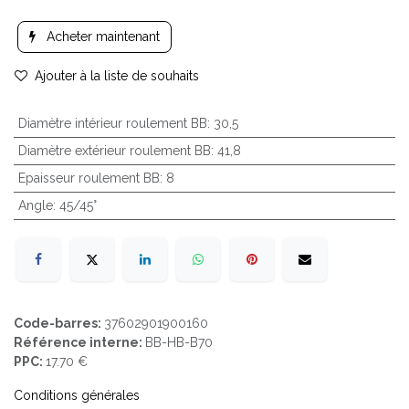
Acheter maintenant
Ajouter à la liste de souhaits
Diamètre intérieur roulement BB
:
30,5
Diamètre extérieur roulement BB
:
41,8
Epaisseur roulement BB
:
8
Angle
:
45/45°
Code-barres:
37602901900160
Référence interne:
BB-HB-B70
PPC:
17.70 €
Conditions générales