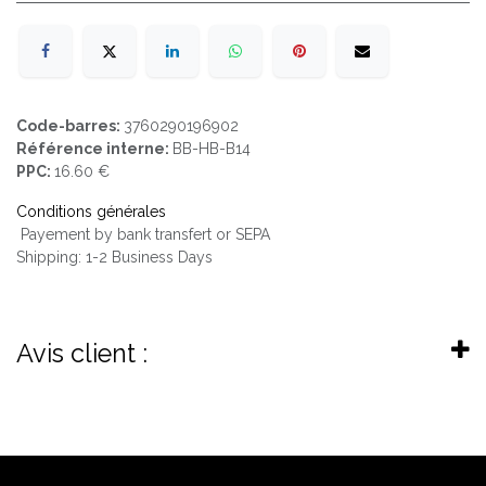
Code-barres:
3760290196902
Référence interne:
BB-HB-B14
PPC:
16.60 €
Conditions générales
Payement by bank transfert or SEPA
Shipping: 1-2 Business Days
Avis client :