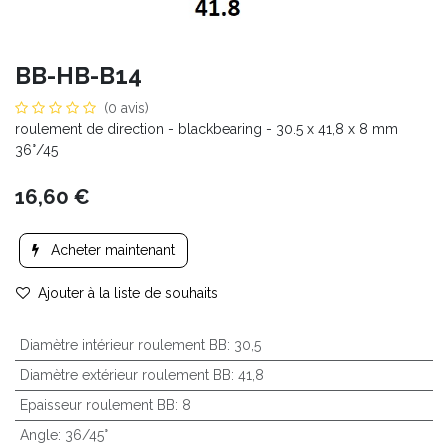
BB-HB-B14
(0 avis)
roulement de direction - blackbearing - 30.5 x 41,8 x 8 mm
36°/45
16,60
€
Acheter maintenant
Ajouter à la liste de souhaits
Diamètre intérieur roulement BB
:
30,5
Diamètre extérieur roulement BB
:
41,8
Epaisseur roulement BB
:
8
Angle
:
36/45°