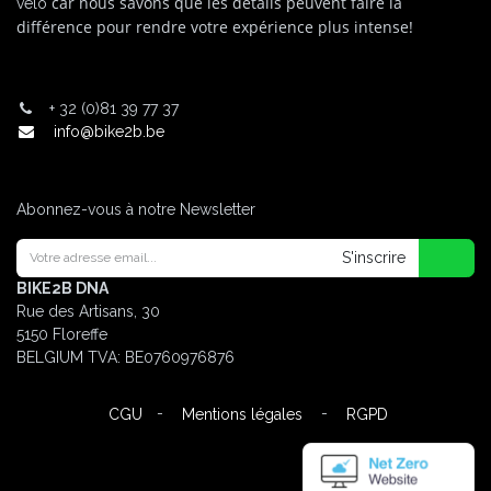
car nous savons que les détails peuvent faire la
vélo
différence pour rendre votre expérience plus intense!
+
32 (0)81 39 77 37
info@bike2b.be
Abonnez-vous à notre Newsletter
S'inscrire
BIKE2B DNA
Rue des Artisans, 30
5150 Floreffe
BELGIUM
TVA: BE0760976876
-
-
CGU
Mentions légales
RGPD