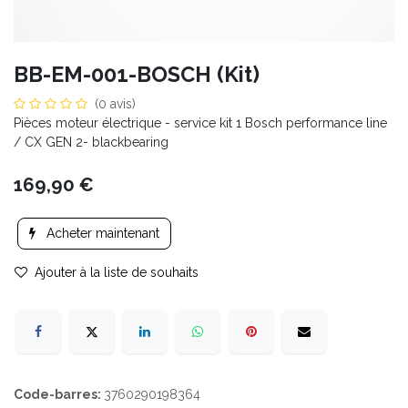
BB-EM-001-BOSCH (Kit)
(0 avis)
Pièces moteur électrique - service kit 1 Bosch performance line
/ CX GEN 2- blackbearing
169,90
€
Acheter maintenant
Ajouter à la liste de souhaits
Code-barres:
3760290198364