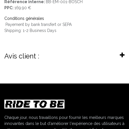
Référence interne:
BB-EM-001-BOSCH
PPC:
169.90 €
Conditions générales
Payement by bank transfert or SEPA
Shipping: 1-2 Business Days
Avis client :
Chaque jour, nous travaillons pour fournir les meilleurs marques
innovantes dans le but d'améliorer l'expérience des utilisateurs à