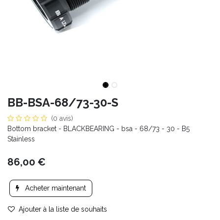
BB-BSA-68/73-30-S
(0 avis)
Bottom bracket - BLACKBEARING - bsa - 68/73 - 30 - B5
Stainless
86,00
€
Acheter maintenant
Ajouter à la liste de souhaits