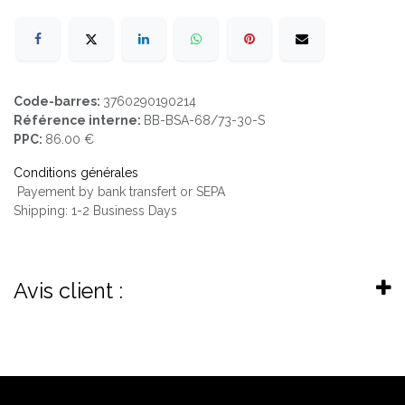
Code-barres:
3760290190214
Référence interne:
BB-BSA-68/73-30-S
PPC:
86.00 €
Conditions générales
Payement by bank transfert or SEPA
Shipping: 1-2 Business Days
Avis client :