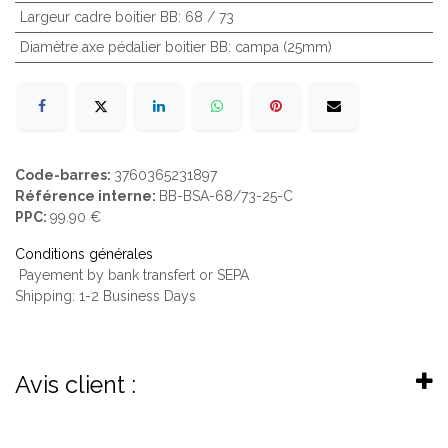
Largeur cadre boitier BB
:
68 / 73
Diamètre axe pédalier boitier BB
:
campa (25mm)
Code-barres:
3760365231897
Référence interne:
BB-BSA-68/73-25-C
PPC:
99.90 €
Conditions générales
Payement by bank transfert or SEPA
Shipping: 1-2 Business Days
Avis client :