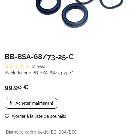
BB-BSA-68/73-25-C
(0 avis)
Black Bearing BB-BSA-68/73-25-C
99,90
€
Acheter maintenant
Ajouter à la liste de souhaits
Diamètre cadre boitier BB
:
BSA/BSC