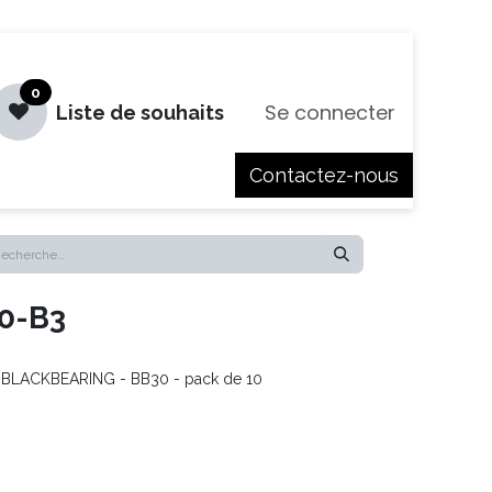
0
Se connecter
Liste de souhaits
Contactez-nous
es
Jobs
0-B3
 - BLACKBEARING - BB30 - pack de 10