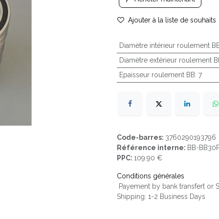
Ajouter à la liste de souhaits
Diamètre intérieur roulement B
Diamètre extérieur roulement B
Epaisseur roulement BB
:
7
Code-barres:
3760290193796
Référence interne:
BB-BB30
PPC:
109.90 €
Conditions générales
Payement by bank transfert or
Shipping: 1-2 Business Days