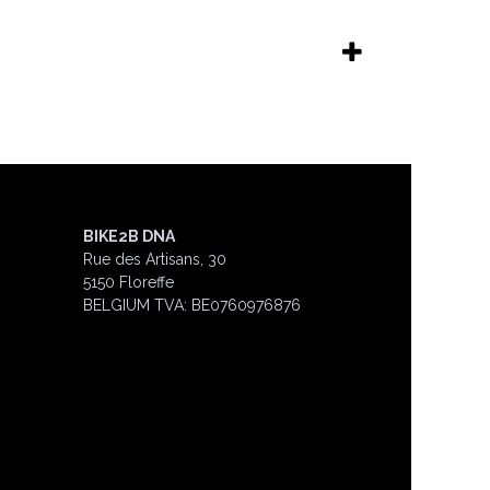
BIKE2B DNA
Rue des Artisans, 30
5150 Floreffe
BELGIUM
TVA: BE0760976876