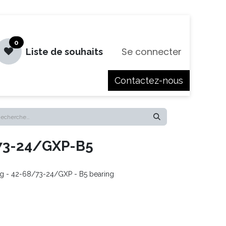
0
Se connecter
Liste de souhaits
Contactez-nous
es
Jobs
73-24/GXP-B5
ing - 42-68/73-24/GXP - B5 bearing