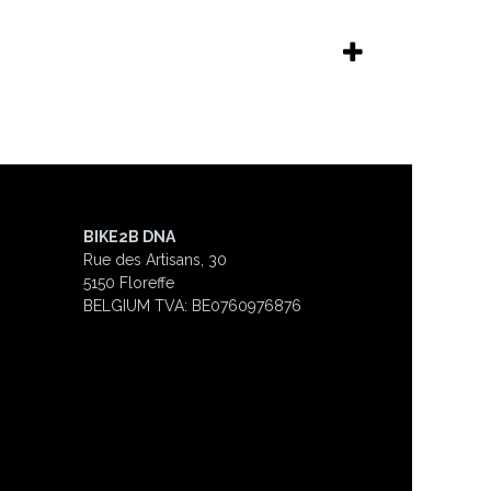
BIKE2B DNA
Rue des Artisans, 30
5150 Floreffe
BELGIUM
TVA: BE0760976876