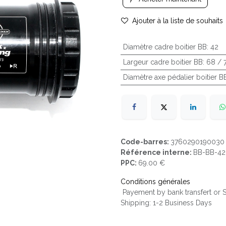
Ajouter à la liste de souhaits
Diamètre cadre boitier BB
:
42
Largeur cadre boitier BB
:
68 / 
Diamètre axe pédalier boitier B
Code-barres:
3760290190030
Référence interne:
BB-BB-42
PPC:
69.00 €
Conditions générales
Payement by bank transfert or
Shipping: 1-2 Business Days