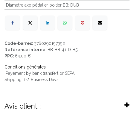
Diamètre axe pédalier boitier BB
:
DUB
Code-barres:
3760290197992
Référence interne:
BB-BB-41-D-B5
PPC:
64.00 €
Conditions générales
Payement by bank transfert or SEPA
Shipping: 1-2 Business Days
Avis client :