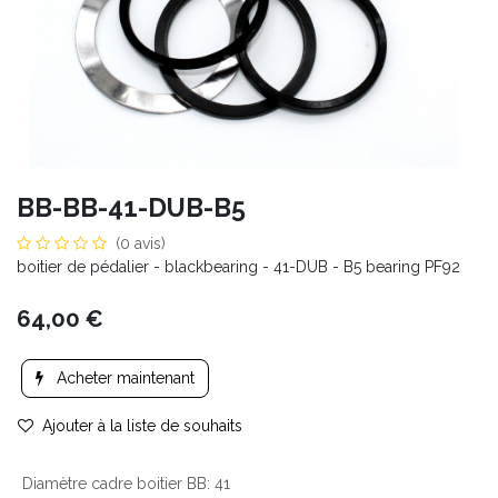
BB-BB-41-DUB-B5
(0 avis)
boitier de pédalier - blackbearing - 41-DUB - B5 bearing PF92
64,00
€
Acheter maintenant
Ajouter à la liste de souhaits
Diamètre cadre boitier BB
:
41