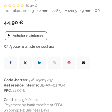
(0 avis)
axe - blackbearing - 12 mm – 228,5 - M12x1,5 - 19 mm - QR
44,90
€
Acheter maintenant
Ajouter à la liste de souhaits
Code-barres:
3760290197251
Référence interne:
BB-AX-R12.7QR
PPC:
44.90 €
Conditions générales
Payement by bank transfert or SEPA
Shipping: 1-2 Business Days