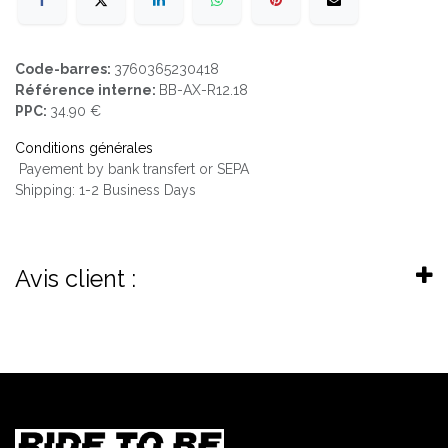
Code-barres:
3760365230418
Référence interne:
BB-AX-R12.18
PPC:
34.90 €
Conditions générales
Payement by bank transfert or SEPA
Shipping: 1-2 Business Days
Avis client :