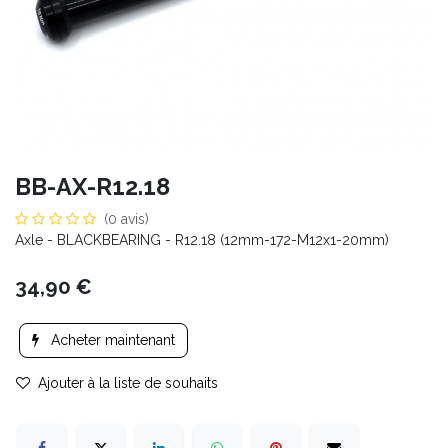
BB-AX-R12.18
(0 avis)
Axle - BLACKBEARING - R12.18 (12mm-172-M12x1-20mm)
34,90
€
Acheter maintenant
Ajouter à la liste de souhaits