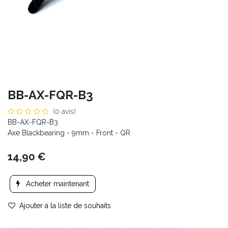
BB-AX-FQR-B3
(0 avis)
BB-AX-FQR-B3
Axe Blackbearing - 9mm - Front - QR
14,90
€
Acheter maintenant
Ajouter à la liste de souhaits