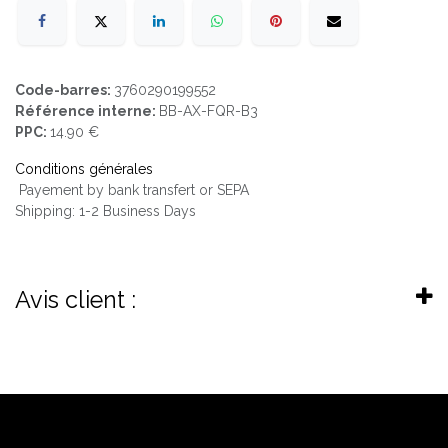
Code-barres:
3760290199552
Référence interne:
BB-AX-FQR-B3
PPC:
14.90 €
Conditions générales
Payement by bank transfert or SEPA
Shipping: 1-2 Business Days
Avis client :