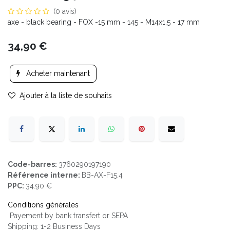
(0 avis)
axe - black bearing - FOX -15 mm - 145 - M14x1,5 - 17 mm
34,90
€
Acheter maintenant
Ajouter à la liste de souhaits
Code-barres:
3760290197190
Référence interne:
BB-AX-F15.4
PPC:
34.90 €
Conditions générales
Payement by bank transfert or SEPA
Shipping: 1-2 Business Days