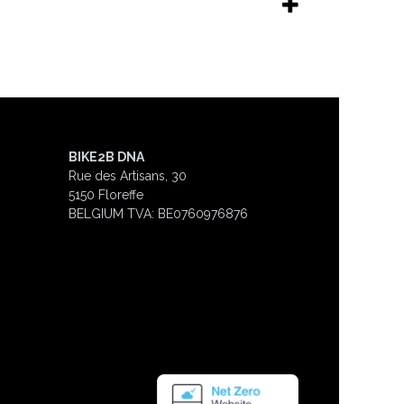
BIKE2B DNA
Rue des Artisans, 30
5150 Floreffe
BELGIUM
TVA: BE0760976876