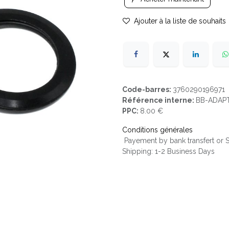
Ajouter à la liste de souhaits
Code-barres:
3760290196971
Référence interne:
BB-ADAP
PPC:
8.00 €
Conditions générales
Payement by bank transfert or
Shipping: 1-2 Business Days