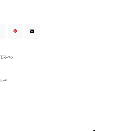
TER-30
 SEPA