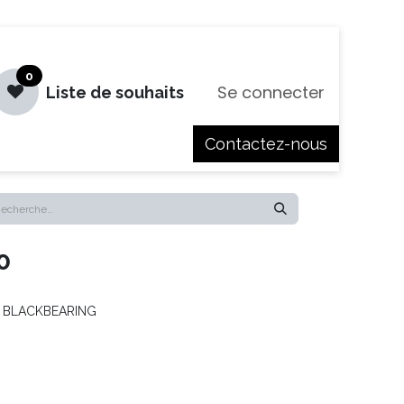
0
Se connecter
Liste de souhaits
Contactez-nous
es
Jobs
0
 - BLACKBEARING