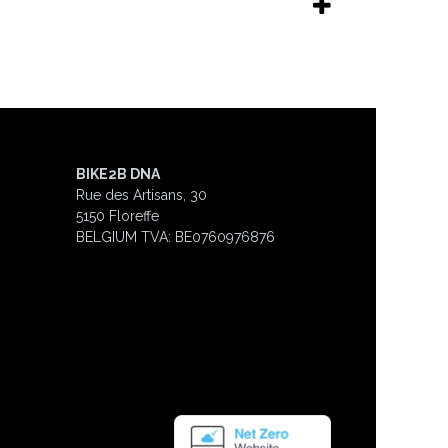
BIKE2B DNA
Rue des Artisans, 30
5150 Floreffe
BELGIUM
TVA: BE0760976876