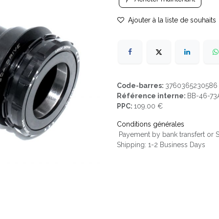
Ajouter à la liste de souhaits
Code-barres:
3760365230586
Référence interne:
BB-46-73
PPC:
109.00 €
Conditions générales
Payement by bank transfert or
Shipping: 1-2 Business Days