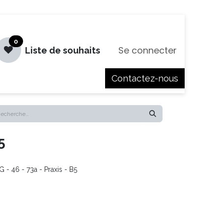
0
Se connecter
Liste de souhaits
Contactez-nous
es
Jobs
5
- 46 - 73a - Praxis - B5