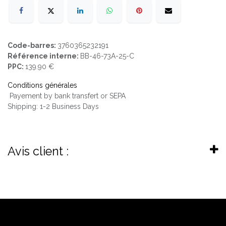
Code-barres:
3760365232191
Référence interne:
BB-46-73A-25-C
PPC:
139.90 €
Conditions générales
Payement by bank transfert or SEPA
Shipping: 1-2 Business Days
Avis client :