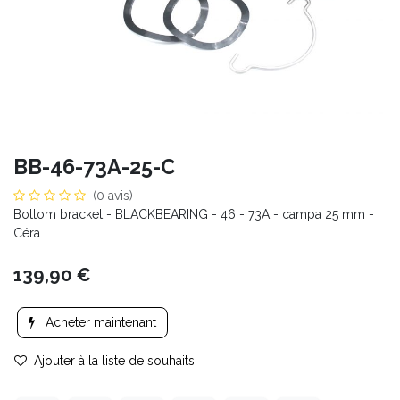
BB-46-73A-25-C
(0 avis)
Bottom bracket - BLACKBEARING - 46 - 73A - campa 25 mm -
Céra
139,90
€
Acheter maintenant
Ajouter à la liste de souhaits