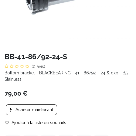
BB-41-86/92-24-S
(0 avis)
Bottom bracket - BLACKBEARING - 41 - 86/92 - 24 & gxp - B5
Stainless
79,00
€
Acheter maintenant
Ajouter à la liste de souhaits