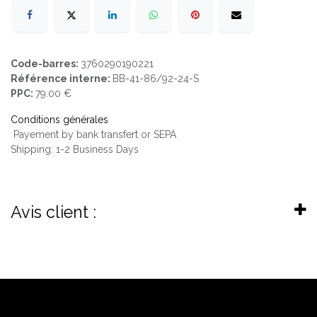
Code-barres:
3760290190221
Référence interne:
BB-41-86/92-24-S
PPC:
79.00 €
Conditions générales
Payement by bank transfert or SEPA
Shipping: 1-2 Business Days
Avis client :