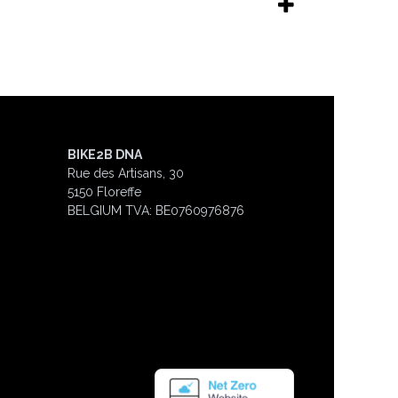
BIKE2B DNA
Rue des Artisans, 30
5150 Floreffe
BELGIUM
TVA: BE0760976876