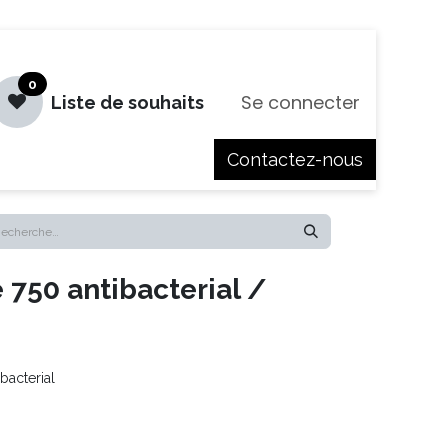
0
Se connecter
Liste de souhaits
Contactez-nous
es
Jobs
 750 antibacterial /
bacterial