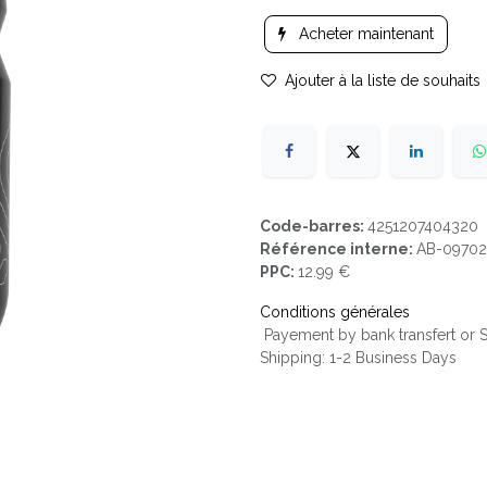
Acheter maintenant
Ajouter à la liste de souhaits
Code-barres:
4251207404320
Référence interne:
AB-09702
PPC:
12.99 €
Conditions générales
Payement by bank transfert or
Shipping: 1-2 Business Days