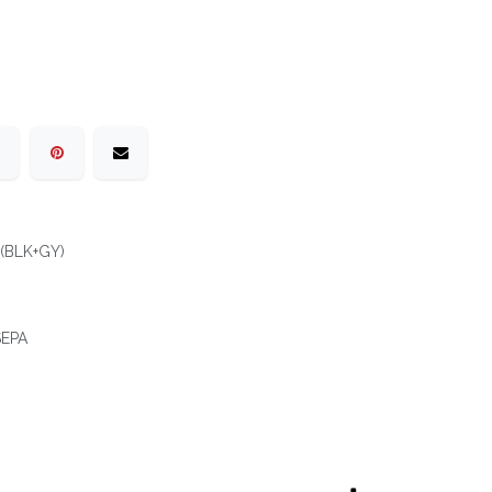
(BLK+GY)
 SEPA