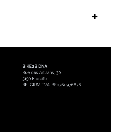
BIKE2B DNA
Rue des Artisans, 30
5150 Floreffe
BELGIUM
TVA: BE0760976876