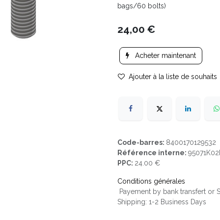
bags/60 bolts)
24,00
€
Acheter maintenant
Ajouter à la liste de souhaits
Code-barres:
8400170129532
Référence interne:
95071K02
PPC:
24.00 €
Conditions générales
Payement by bank transfert or
Shipping: 1-2 Business Days