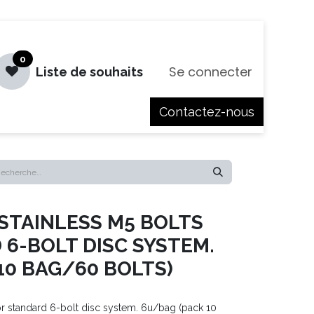
0
Se connecter
Liste de souhaits
Contactez-nous
es
Jobs
STAINLESS M5 BOLTS
 6-BOLT DISC SYSTEM.
10 BAG/60 BOLTS)
for standard 6-bolt disc system. 6u/bag (pack 10