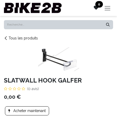
Se rendre au contenu
0
Tous les produits
SLATWALL HOOK GALFER
(0 avis)
0,00
€
Acheter maintenant