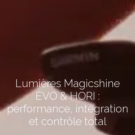
Lumières Magicshine
EVO & HORI :
performance, intégration
et contrôle total