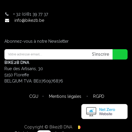
+
32 (0)81 39 77 37
info@bike2b.be
Abonnez-vous à notre Newsletter
S'inscrire
BIKE2B DNA
Rue des Artisans, 30
5150 Floreffe
BELGIUM
TVA: BE0760976876
-
-
CGU
Mentions légales
RGPD
Copyright © Bike2B DNA
Français (BE)